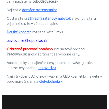
ceny nájdete na
odpudzovace.sk
Najlepšie
domáce meteostanice
Obstarajte si
záhradný ratanový nábytok
a vychutnajte si
príjemné chvíle v záhrade naplno.
Detské koberce
rozžiaria každú izbu.
ubytovanie Chopok Jasná
Ochranné pracovné pomôcky
internetový obchod
Pracovnik.sk
široký sortiment za výborné ceny.
Autodoplnky za najlepšie ceny priamo do vašej garáže.
Internetový obchod
autoveci.sk
Najširší výber CBD olejov, kvapiek a CBD kozmetiky nájdete v
porovnávači cien na
cbd-obchod.sk