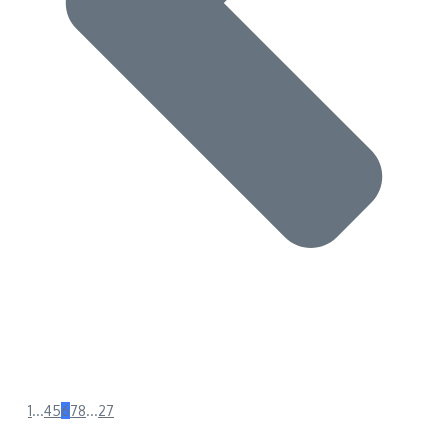
1
...
4
5
6
7
8
...
27