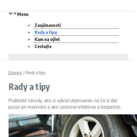
Menu
Zaujímavosti
Rady a tipy
Kam na výlet
Cestujte
Domov
/
Rady a tipy
Rady a tipy
Praktické návody, ako si vybrať ubytovanie, na čo si dať
pozor pri rezervácii a ako cestovať efektívne a bezpečne.