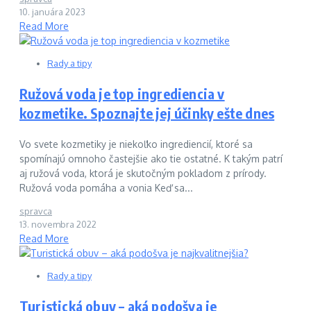
10. januára 2023
Read More
Rady a tipy
Ružová voda je top ingrediencia v
kozmetike. Spoznajte jej účinky ešte dnes
Vo svete kozmetiky je niekoľko ingrediencií, ktoré sa
spomínajú omnoho častejšie ako tie ostatné. K takým patrí
aj ružová voda, ktorá je skutočným pokladom z prírody.
Ružová voda pomáha a vonia Keď sa...
spravca
13. novembra 2022
Read More
Rady a tipy
Turistická obuv – aká podošva je