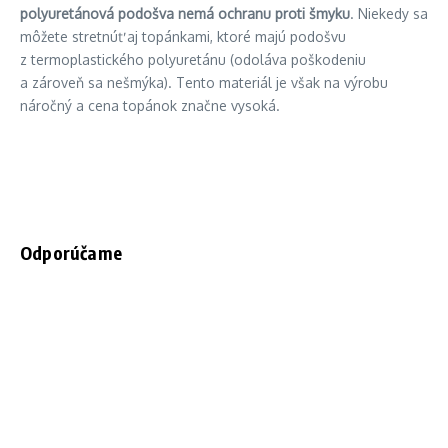
polyuretánová podošva nemá ochranu proti šmyku
. Niekedy sa
môžete stretnúť aj topánkami, ktoré majú podošvu
z termoplastického polyuretánu (odoláva poškodeniu
a zároveň sa nešmýka). Tento materiál je však na výrobu
náročný a cena topánok značne vysoká.
Odporúčame