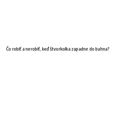
Čo robiť a nerobiť, keď štvorkolka zapadne do bahna?