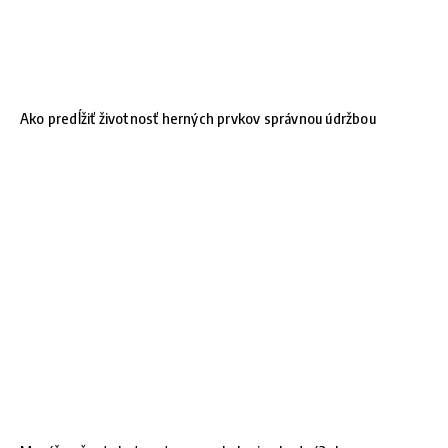
Ako predĺžiť životnosť herných prvkov správnou údržbou