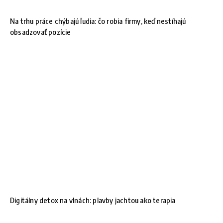
Na trhu práce chýbajú ľudia: čo robia firmy, keď nestíhajú
obsadzovať pozície
Digitálny detox na vlnách: plavby jachtou ako terapia