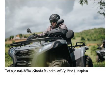
Toto je najväčšia výhoda štvorkolky! Využite ju naplno