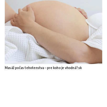
Masáž počas tehotenstva – pre koho je vhodná?.sk