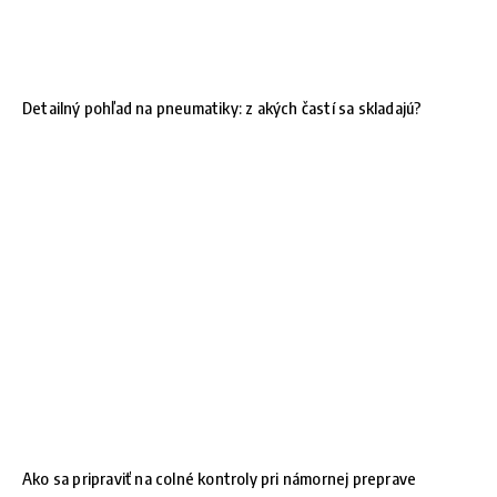
Detailný pohľad na pneumatiky: z akých častí sa skladajú?
Ako sa pripraviť na colné kontroly pri námornej preprave