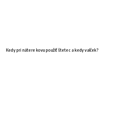
Kedy pri nátere kovu použiť štetec a kedy valček?