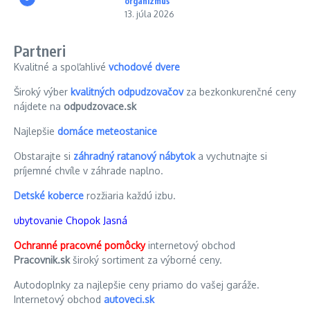
organizmus
13. júla 2026
Partneri
Kvalitné a spoľahlivé
vchodové dvere
Široký výber
kvalitných odpudzovačov
za bezkonkurenčné ceny
nájdete na
odpudzovace.sk
Najlepšie
domáce meteostanice
Obstarajte si
záhradný ratanový nábytok
a vychutnajte si
príjemné chvíle v záhrade naplno.
Detské koberce
rozžiaria každú izbu.
ubytovanie Chopok Jasná
Ochranné pracovné pomôcky
internetový obchod
Pracovnik.sk
široký sortiment za výborné ceny.
Autodoplnky za najlepšie ceny priamo do vašej garáže.
Internetový obchod
autoveci.sk