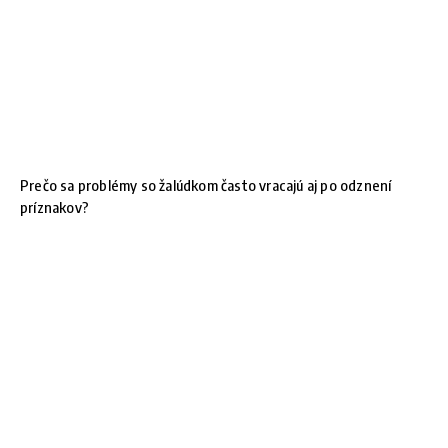
Prečo sa problémy so žalúdkom často vracajú aj po odznení
príznakov?