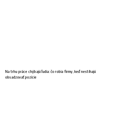
Na trhu práce chýbajú ľudia: čo robia firmy, keď nestíhajú
obsadzovať pozície