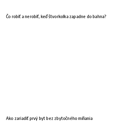
Čo robiť a nerobiť, keď štvorkolka zapadne do bahna?
Ako zariadiť prvý byt bez zbytočného míňania