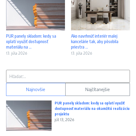
PUR panely skladom: kedy sa
Ako navrhnúť interiér malej
oplatí využiť dostupnosť
kancelárie tak, aby pôsobila
materiálu na ...
priestra ...
13. júla 2026
13. júla 2026
Hľadať:
Najnovšie
Najčítanejšie
PUR panely skladom: kedy sa oplatí využiť
dostupnosť materiálu na okamžitú realizáciu
projektu
júl 13, 2026