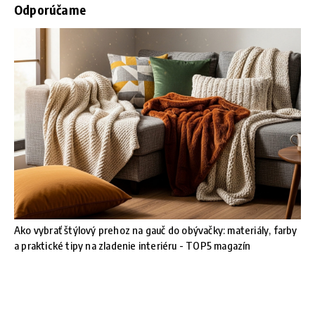
Odporúčame
Ako vybrať štýlový prehoz na gauč do obývačky: materiály, farby
a praktické tipy na zladenie interiéru - TOP5 magazín