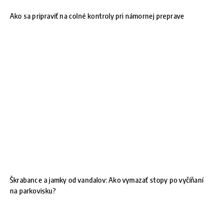
Ako sa pripraviť na colné kontroly pri námornej preprave
Škrabance a jamky od vandalov: Ako vymazať stopy po vyčíňaní
na parkovisku?