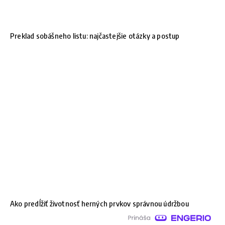
Preklad sobášneho listu: najčastejšie otázky a postup
Ako predĺžiť životnosť herných prvkov správnou údržbou