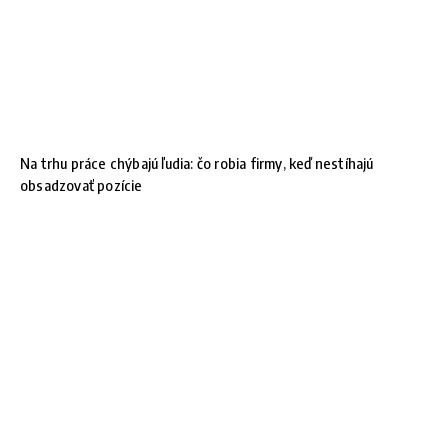
Na trhu práce chýbajú ľudia: čo robia firmy, keď nestíhajú
obsadzovať pozície