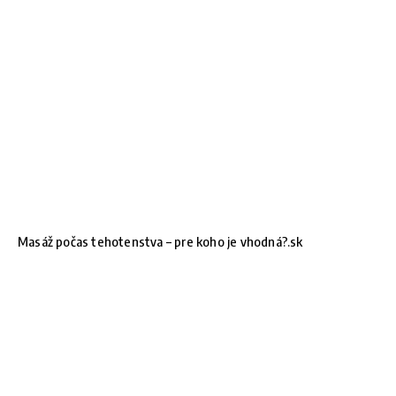
Masáž počas tehotenstva – pre koho je vhodná?.sk