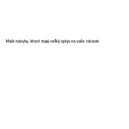
Malé návyky, ktoré majú veľký vplyv na vaše zdravie