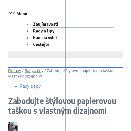
Menu
Zaujímavosti
Rady a tipy
Kam na výlet
Cestujte
Domov
/
Rady a tipy
/
Zabodujte štýlovou papierovou taškou s
vlastným dizajnom!
Rady a tipy
Zabodujte štýlovou papierovou
taškou s vlastným dizajnom!