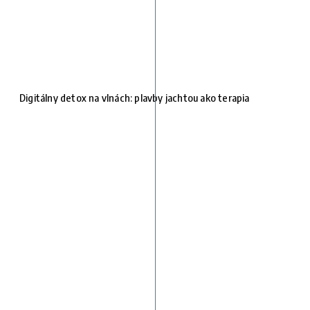
Digitálny detox na vlnách: plavby jachtou ako terapia