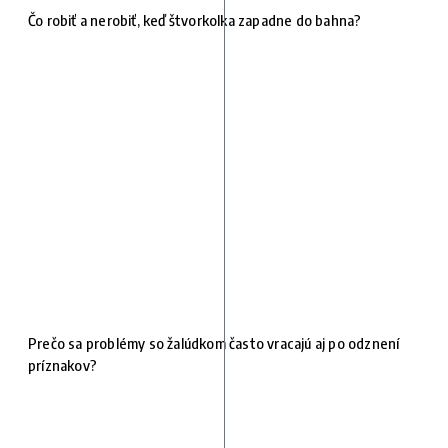
Čo robiť a nerobiť, keď štvorkolka zapadne do bahna?
Prečo sa problémy so žalúdkom často vracajú aj po odznení
príznakov?