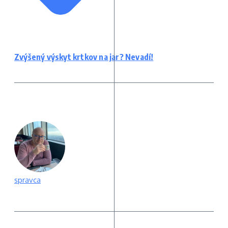
Zvýšený výskyt krtkov na jar? Nevadí!
spravca