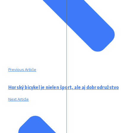
Previous Article
Horský bicykel je nielen šport, ale aj dobrodružstvo
Next Article