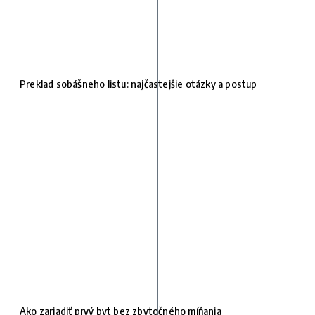
Preklad sobášneho listu: najčastejšie otázky a postup
Ako zariadiť prvý byt bez zbytočného míňania