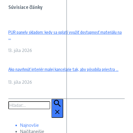
Súvisiace články
PUR panely skladom: kedy sa oplatí využiť dostupnosť materiálu na
...
13. júla 2026
Ako navrhnúť interiér malej kancelárie tak, aby pôsobila priestra ...
13. júla 2026
Hľadať:
Najnovšie
Najčítanejšie