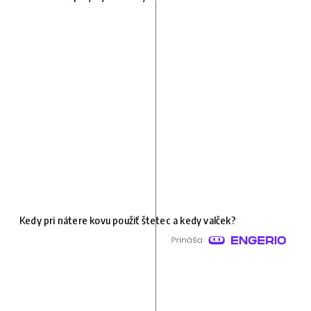
Kedy pri nátere kovu použiť štetec a kedy valček?