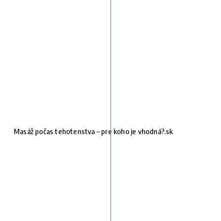
Masáž počas tehotenstva – pre koho je vhodná?.sk