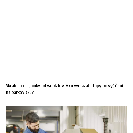
Škrabance a jamky od vandalov: Ako vymazať stopy po vyčíňaní
na parkovisku?