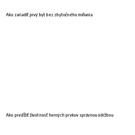
Ako zariadiť prvý byt bez zbytočného míňania
Ako predĺžiť životnosť herných prvkov správnou údržbou