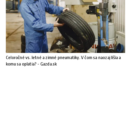
Celoročné vs. letné a zimné pneumatiky. V čom sa naozaj líšia a
komu sa oplatia? - Gazda.sk