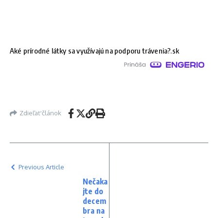
Aké prírodné látky sa využívajú na podporu trávenia?.sk
Zdieľať článok
Previous Article
Nečaka
jte do
decem
bra na