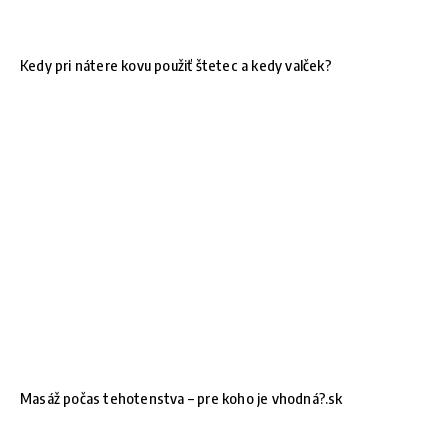
Kedy pri nátere kovu použiť štetec a kedy valček?
Masáž počas tehotenstva – pre koho je vhodná?.sk