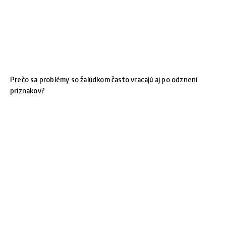
Prečo sa problémy so žalúdkom často vracajú aj po odznení
príznakov?