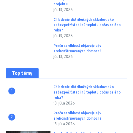
projektu
júl 13, 2026
Chladenie distribučných skladov: ako
zabezpečiť stabilnú teplotu počas celého
roka?
júl 13, 2026
Prečo sa vlhkosť objavuje aj v
zrekonštruovaných domoch?
júl 13, 2026
Top témy
Chladenie distribučných skladov: ako
1
zabezpečiť stabilnú teplotu počas celého
roka?
13. júla 2026
Prečo sa vlhkosť objavuje aj v
2
zrekonštruovaných domoch?
13. júla 2026