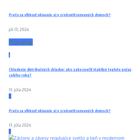
Prečo sa vlhkosť objavuje aj v zrekonštruovaných domoch?
júl 13, 2026
Top témy
1
Chladenie distribučných skladov: ako zabezpečiť stabilnú teplotu počas
celého roka?
13. júla 2026
2
Prečo sa vlhkosť objavuje aj v zrekonštruovaných domoch?
13. júla 2026
3