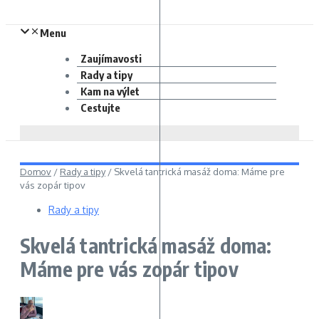
Menu
Zaujímavosti
Rady a tipy
Kam na výlet
Cestujte
Domov
/
Rady a tipy
/
Skvelá tantrická masáž doma: Máme pre
vás zopár tipov
Rady a tipy
Skvelá tantrická masáž doma:
Máme pre vás zopár tipov