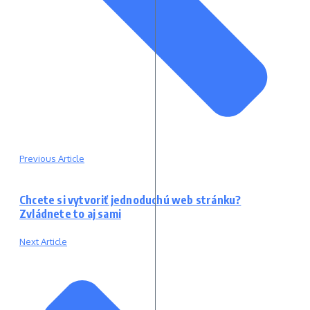
Previous Article
Chcete si vytvoriť jednoduchú web stránku?
Zvládnete to aj sami
Next Article