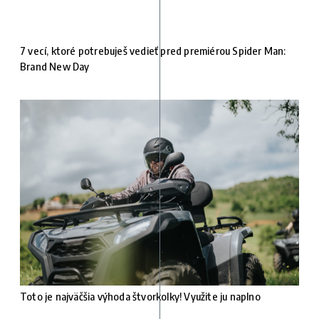
7 vecí, ktoré potrebuješ vedieť pred premiérou Spider Man:
Brand New Day
Toto je najväčšia výhoda štvorkolky! Využite ju naplno