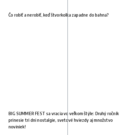
Čo robiť a nerobiť, keď štvorkolka zapadne do bahna?
BIG SUMMER FEST sa vracia vo veľkom štýle: Druhý ročník
prinesie tri dni nostalgie, svetové hviezdy aj množstvo
noviniek!