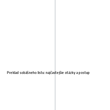
Preklad sobášneho listu: najčastejšie otázky a postup