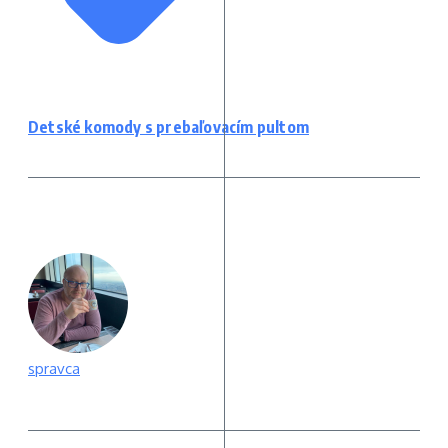
Detské komody s prebaľovacím pultom
spravca