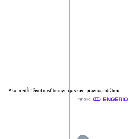
Ako predĺžiť životnosť herných prvkov správnou údržbou