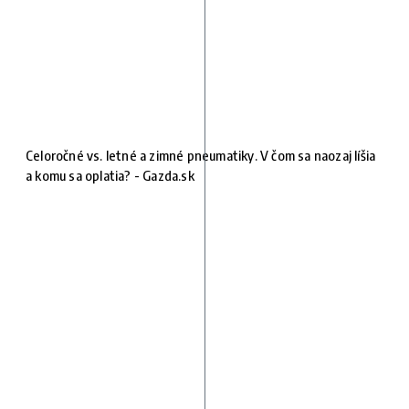
Celoročné vs. letné a zimné pneumatiky. V čom sa naozaj líšia
a komu sa oplatia? - Gazda.sk