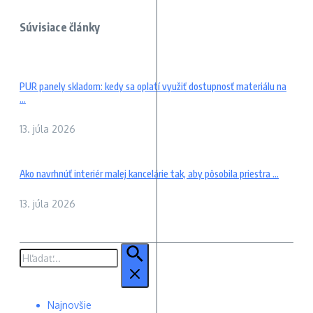
Súvisiace články
PUR panely skladom: kedy sa oplatí využiť dostupnosť materiálu na
...
13. júla 2026
Ako navrhnúť interiér malej kancelárie tak, aby pôsobila priestra ...
13. júla 2026
Hľadať:
Najnovšie