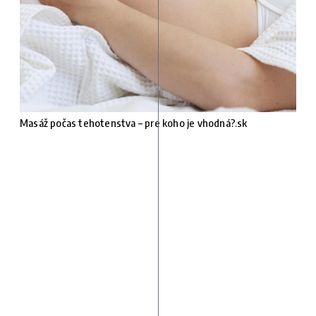
Masáž počas tehotenstva – pre koho je vhodná?.sk