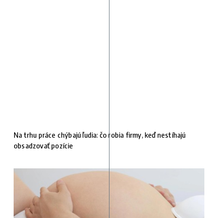
Na trhu práce chýbajú ľudia: čo robia firmy, keď nestíhajú
obsadzovať pozície