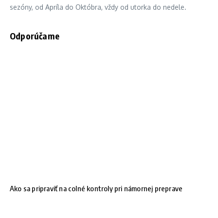
sezóny, od Apríla do Októbra, vždy od utorka do nedele.
Odporúčame
Ako sa pripraviť na colné kontroly pri námornej preprave