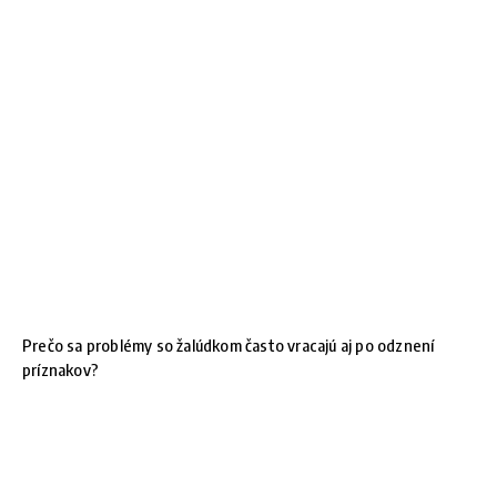
Prečo sa problémy so žalúdkom často vracajú aj po odznení
príznakov?