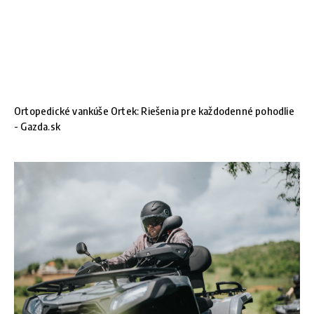
Ortopedické vankúše Ortek: Riešenia pre každodenné pohodlie
- Gazda.sk