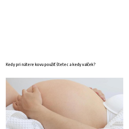
Kedy pri nátere kovu použiť štetec a kedy valček?