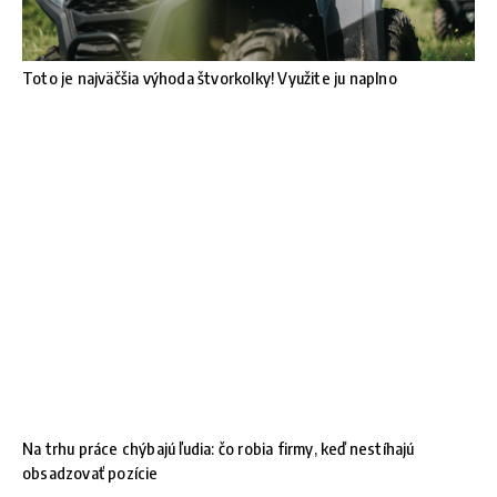
Toto je najväčšia výhoda štvorkolky! Využite ju naplno
Na trhu práce chýbajú ľudia: čo robia firmy, keď nestíhajú
obsadzovať pozície