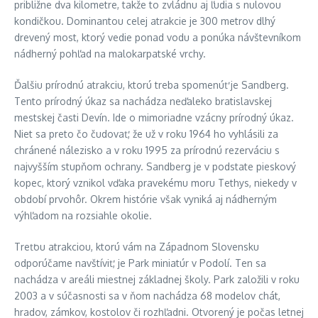
približne dva kilometre, takže to zvládnu aj ľudia s nulovou
kondičkou. Dominantou celej atrakcie je 300 metrov dlhý
drevený most, ktorý vedie ponad vodu a ponúka návštevníkom
nádherný pohľad na malokarpatské vrchy.
Ďalšiu prírodnú atrakciu, ktorú treba spomenúť je Sandberg.
Tento prírodný úkaz sa nachádza neďaleko bratislavskej
mestskej časti Devín. Ide o mimoriadne vzácny prírodný úkaz.
Niet sa preto čo čudovať, že už v roku 1964 ho vyhlásili za
chránené nálezisko a v roku 1995 za prírodnú rezerváciu s
najvyšším stupňom ochrany. Sandberg je v podstate pieskový
kopec, ktorý vznikol vďaka pravekému moru Tethys, niekedy v
období prvohôr. Okrem histórie však vyniká aj nádherným
výhľadom na rozsiahle okolie.
Treťou atrakciou, ktorú vám na Západnom Slovensku
odporúčame navštíviť, je Park miniatúr v Podolí. Ten sa
nachádza v areáli miestnej základnej školy. Park založili v roku
2003 a v súčasnosti sa v ňom nachádza 68 modelov chát,
hradov, zámkov, kostolov či rozhľadni. Otvorený je počas letnej