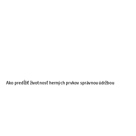
Ako predĺžiť životnosť herných prvkov správnou údržbou