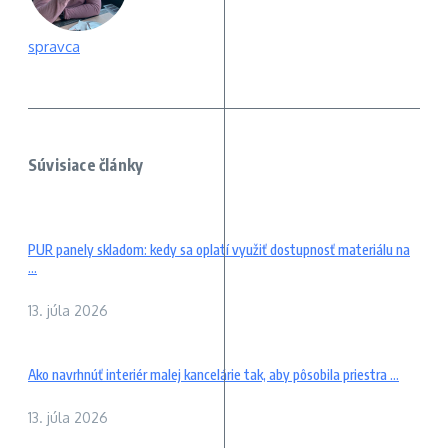
spravca
Súvisiace články
PUR panely skladom: kedy sa oplatí využiť dostupnosť materiálu na
...
13. júla 2026
Ako navrhnúť interiér malej kancelárie tak, aby pôsobila priestra ...
13. júla 2026