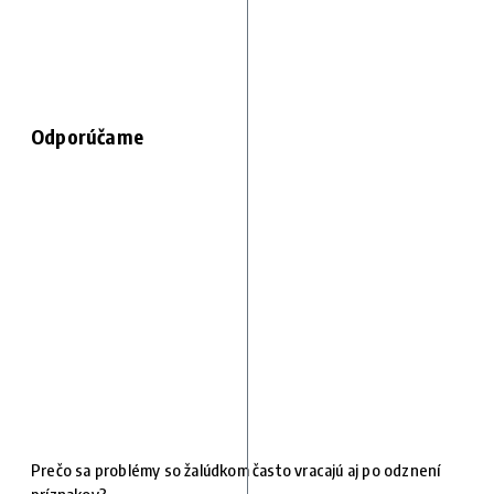
Odporúčame
Prečo sa problémy so žalúdkom často vracajú aj po odznení