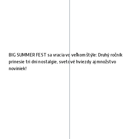
BIG SUMMER FEST sa vracia vo veľkom štýle: Druhý ročník
prinesie tri dni nostalgie, svetové hviezdy aj množstvo
noviniek!