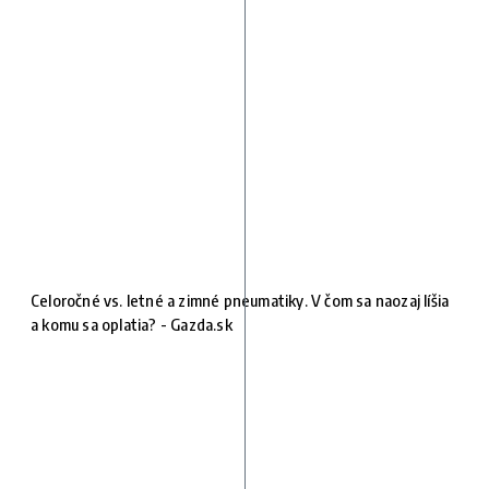
Celoročné vs. letné a zimné pneumatiky. V čom sa naozaj líšia
a komu sa oplatia? - Gazda.sk