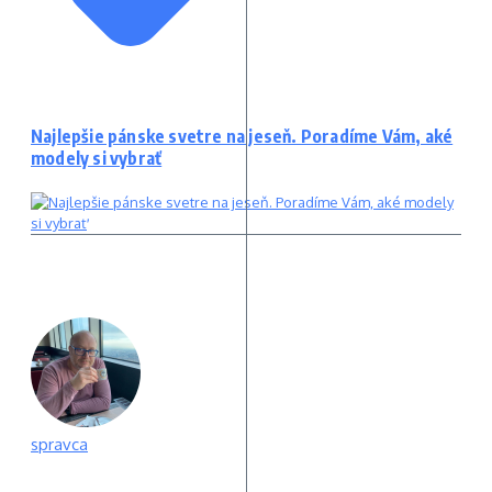
Najlepšie pánske svetre na jeseň. Poradíme Vám, aké
modely si vybrať
spravca