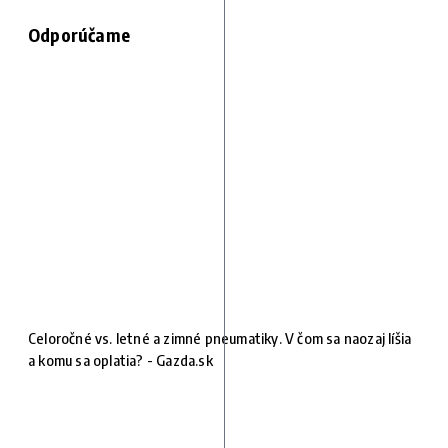
Odporúčame
Celoročné vs. letné a zimné pneumatiky. V čom sa naozaj líšia
a komu sa oplatia? - Gazda.sk