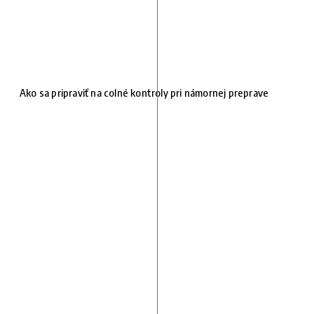
Ako sa pripraviť na colné kontroly pri námornej preprave