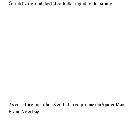
Čo robiť a nerobiť, keď štvorkolka zapadne do bahna?
7 vecí, ktoré potrebuješ vedieť pred premiérou Spider Man:
Brand New Day