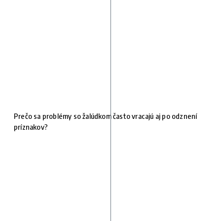
Prečo sa problémy so žalúdkom často vracajú aj po odznení
príznakov?