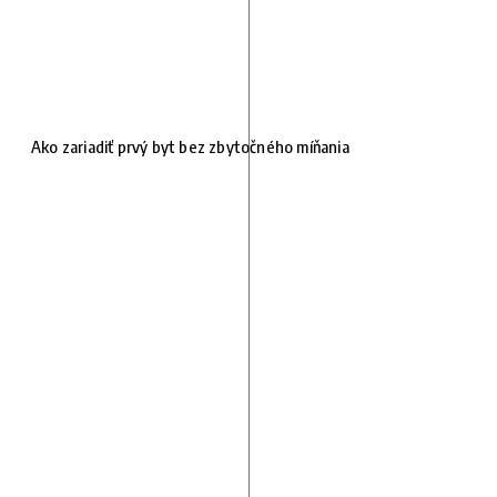
Ako zariadiť prvý byt bez zbytočného míňania