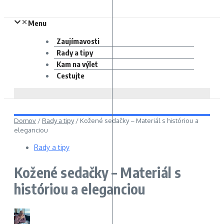
Menu
Zaujímavosti
Rady a tipy
Kam na výlet
Cestujte
Domov
/
Rady a tipy
/
Kožené sedačky – Materiál s históriou a
eleganciou
Rady a tipy
Kožené sedačky – Materiál s
históriou a eleganciou