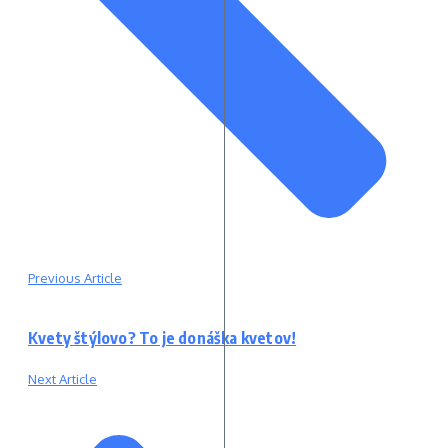
Previous Article
Kvety štýlovo? To je donáška kvetov!
Next Article