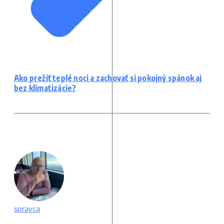
Ako prežiť teplé noci a zachovať si pokojný spánok aj
bez klimatizácie?
spravca