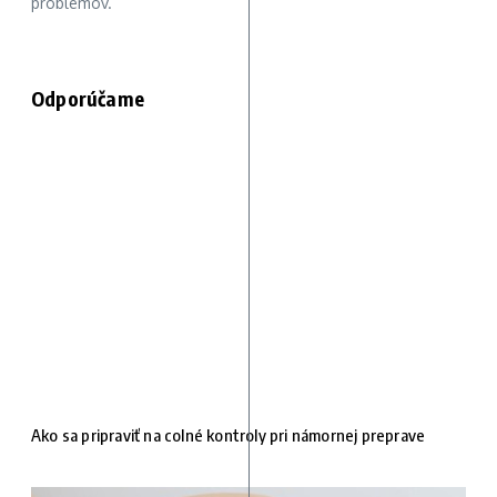
problémov.
Odporúčame
Ako sa pripraviť na colné kontroly pri námornej preprave