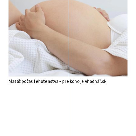
Masáž počas tehotenstva – pre koho je vhodná?.sk