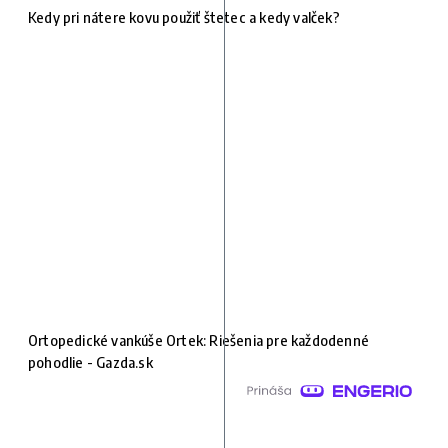
Kedy pri nátere kovu použiť štetec a kedy valček?
Ortopedické vankúše Ortek: Riešenia pre každodenné
pohodlie - Gazda.sk