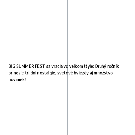
BIG SUMMER FEST sa vracia vo veľkom štýle: Druhý ročník
prinesie tri dni nostalgie, svetové hviezdy aj množstvo
noviniek!