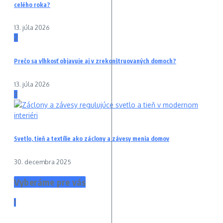
celého roka?
13. júla 2026
2
Prečo sa vlhkosť objavuje aj v zrekonštruovaných domoch?
13. júla 2026
3
Svetlo, tieň a textílie ako záclony a závesy menia domov
30. decembra 2025
Vyberáme pre vás
1