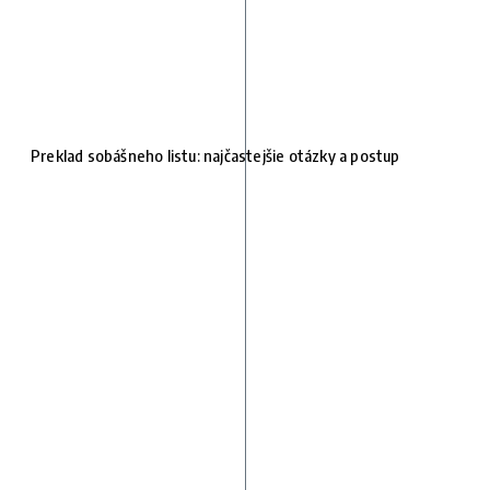
Preklad sobášneho listu: najčastejšie otázky a postup