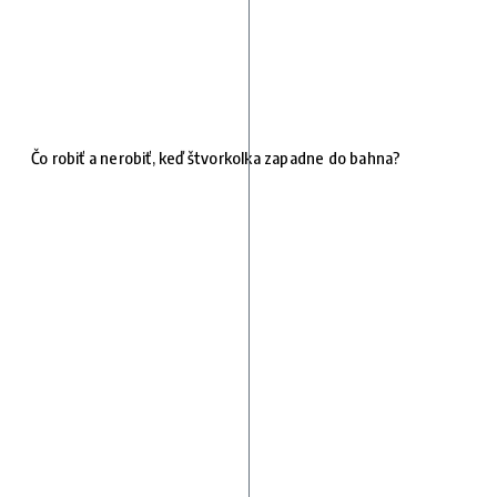
Čo robiť a nerobiť, keď štvorkolka zapadne do bahna?