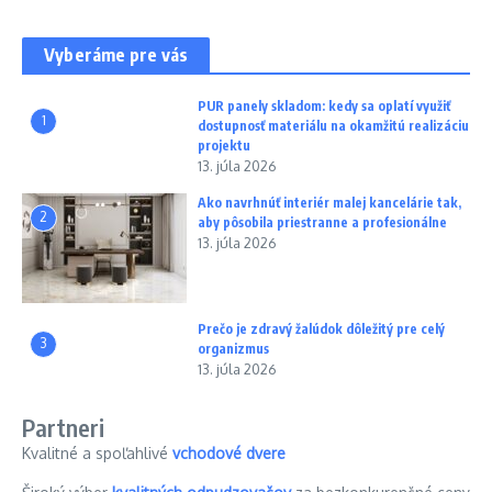
Vyberáme pre vás
PUR panely skladom: kedy sa oplatí využiť
1
dostupnosť materiálu na okamžitú realizáciu
projektu
13. júla 2026
Ako navrhnúť interiér malej kancelárie tak,
2
aby pôsobila priestranne a profesionálne
13. júla 2026
Prečo je zdravý žalúdok dôležitý pre celý
3
organizmus
13. júla 2026
Partneri
Kvalitné a spoľahlivé
vchodové dvere