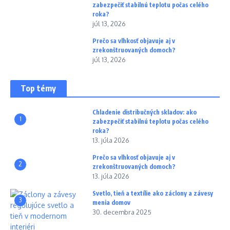
zabezpečiť stabilnú teplotu počas celého
roka?
júl 13, 2026
Prečo sa vlhkosť objavuje aj v
zrekonštruovaných domoch?
júl 13, 2026
Top témy
Chladenie distribučných skladov: ako
1
zabezpečiť stabilnú teplotu počas celého
roka?
13. júla 2026
Prečo sa vlhkosť objavuje aj v
2
zrekonštruovaných domoch?
13. júla 2026
Svetlo, tieň a textílie ako záclony a závesy
3
menia domov
30. decembra 2025