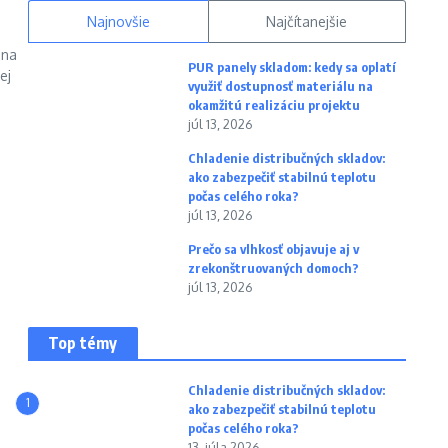
Najnovšie
Najčítanejšie
ona
PUR panely skladom: kedy sa oplatí
ej
využiť dostupnosť materiálu na
okamžitú realizáciu projektu
júl 13, 2026
Chladenie distribučných skladov:
ako zabezpečiť stabilnú teplotu
počas celého roka?
júl 13, 2026
Prečo sa vlhkosť objavuje aj v
zrekonštruovaných domoch?
júl 13, 2026
Top témy
Chladenie distribučných skladov:
1
ako zabezpečiť stabilnú teplotu
počas celého roka?
13. júla 2026