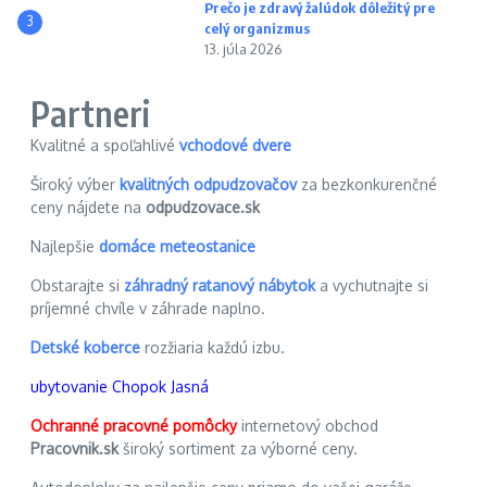
Prečo je zdravý žalúdok dôležitý pre
3
celý organizmus
13. júla 2026
Partneri
Kvalitné a spoľahlivé
vchodové dvere
Široký výber
kvalitných odpudzovačov
za bezkonkurenčné
ceny nájdete na
odpudzovace.sk
Najlepšie
domáce meteostanice
Obstarajte si
záhradný ratanový nábytok
a vychutnajte si
príjemné chvíle v záhrade naplno.
Detské koberce
rozžiaria každú izbu.
ubytovanie Chopok Jasná
Ochranné pracovné pomôcky
internetový obchod
Pracovnik.sk
široký sortiment za výborné ceny.