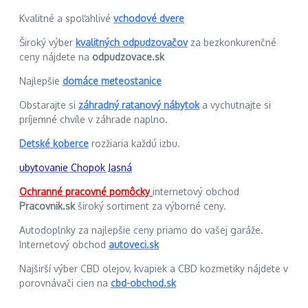
Kvalitné a spoľahlivé
vchodové dvere
Široký výber
kvalitných odpudzovačov
za bezkonkurenčné
ceny nájdete na
odpudzovace.sk
Najlepšie
domáce meteostanice
Obstarajte si
záhradný ratanový nábytok
a vychutnajte si
príjemné chvíle v záhrade naplno.
Detské koberce
rozžiaria každú izbu.
ubytovanie Chopok Jasná
Ochranné pracovné pomôcky
internetový obchod
Pracovnik.sk
široký sortiment za výborné ceny.
Autodoplnky za najlepšie ceny priamo do vašej garáže.
Internetový obchod
autoveci.sk
Najširší výber CBD olejov, kvapiek a CBD kozmetiky nájdete v
porovnávači cien na
cbd-obchod.sk