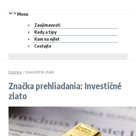
Menu
Zaujímavosti
Rady a tipy
Kam na výlet
Cestujte
Domov
/
Investičné zlato
Značka prehliadania: Investičné
zlato