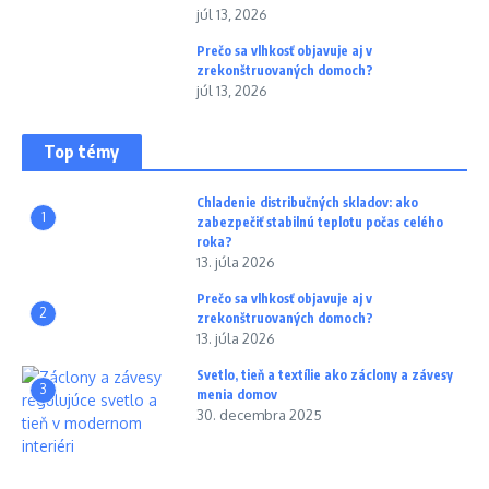
júl 13, 2026
Prečo sa vlhkosť objavuje aj v
zrekonštruovaných domoch?
júl 13, 2026
Top témy
Chladenie distribučných skladov: ako
1
zabezpečiť stabilnú teplotu počas celého
roka?
13. júla 2026
Prečo sa vlhkosť objavuje aj v
2
zrekonštruovaných domoch?
13. júla 2026
Svetlo, tieň a textílie ako záclony a závesy
3
menia domov
30. decembra 2025